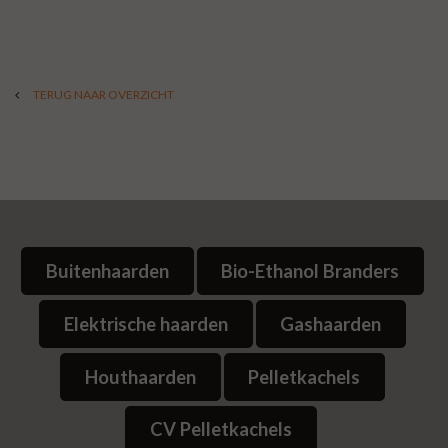
TERUG NAAR OVERZICHT
Buitenhaarden
Bio-Ethanol Branders
Elektrische haarden
Gashaarden
Houthaarden
Pelletkachels
CV Pelletkachels