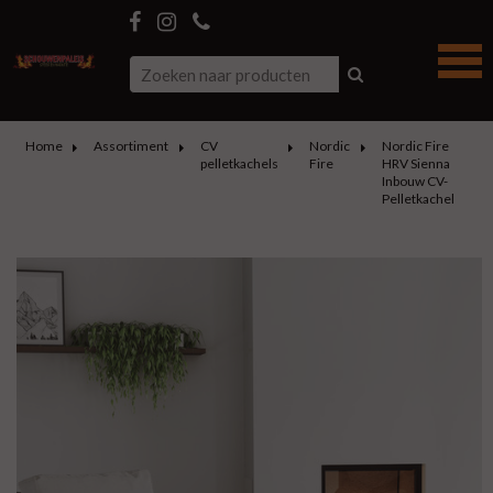
Home
Assortiment
CV
Nordic
Nordic Fire
pelletkachels
Fire
HRV Sienna
Inbouw CV-
Pelletkachel