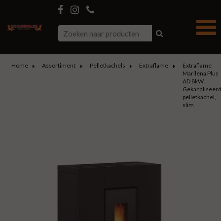
Home
Assortiment
Pelletkachels
Extraflame
Extraflame
Marilena Plus
AD 8kW
Gekanaliseer
pelletkachel,
slim