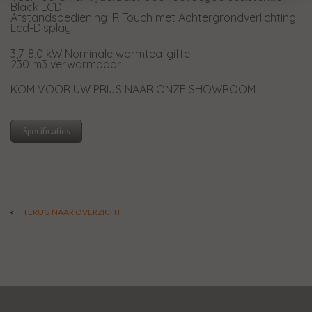
Black LCD
Afstandsbediening IR Touch met Achtergrondverlichting
Lcd-Display
3,7-8,0 kW Nominale warmteafgifte
230 m3 verwarmbaar
KOM VOOR UW PRIJS NAAR ONZE SHOWROOM
Specificaties
TERUG NAAR OVERZICHT