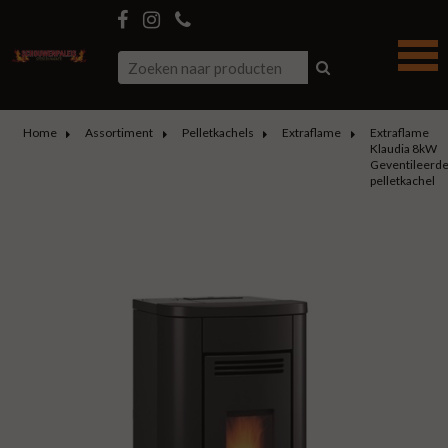
Home
Assortiment
Pelletkachels
Extraflame
Extraflame
Klaudia 8kW
Geventileerd
pelletkachel