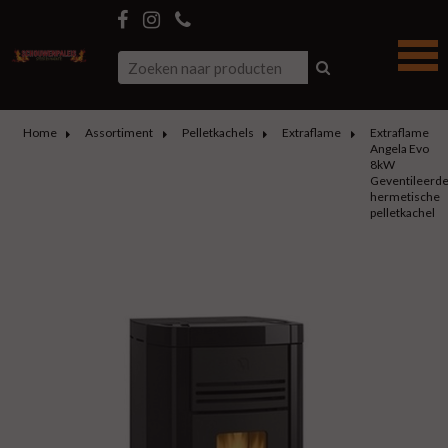
Home
Assortiment
Pelletkachels
Extraflame
Extraflame
Angela Evo
8kW
Geventileerd
hermetische
pelletkachel