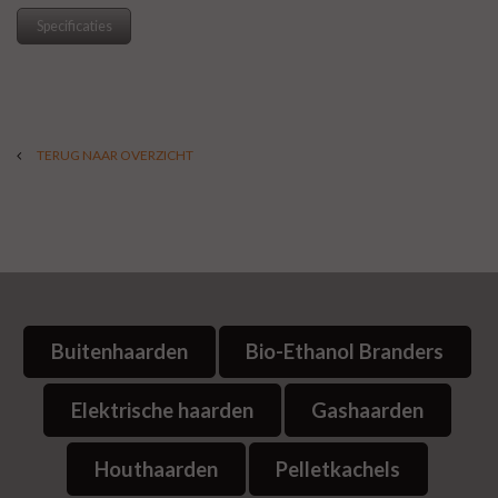
Specificaties
TERUG NAAR OVERZICHT
Buitenhaarden
Bio-Ethanol Branders
Elektrische haarden
Gashaarden
Houthaarden
Pelletkachels