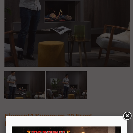
Element4 Summum 70 Front
Bio-ethanol inbouwhaard