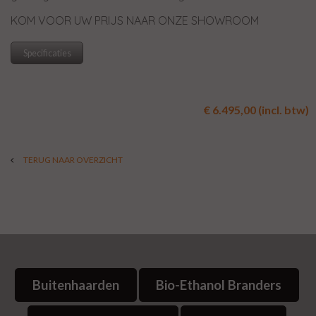
KOM VOOR UW PRIJS NAAR ONZE SHOWROOM
Specificaties
€ 6.495,00 (incl. btw)
TERUG NAAR OVERZICHT
Buitenhaarden
Bio-Ethanol Branders