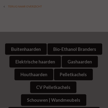
TERUG NAAR OVERZICHT
Buitenhaarden
Bio-Ethanol Branders
Elektrische haarden
Gashaarden
Houthaarden
Pelletkachels
CV Pelletkachels
Schouwen | Wandmeubels