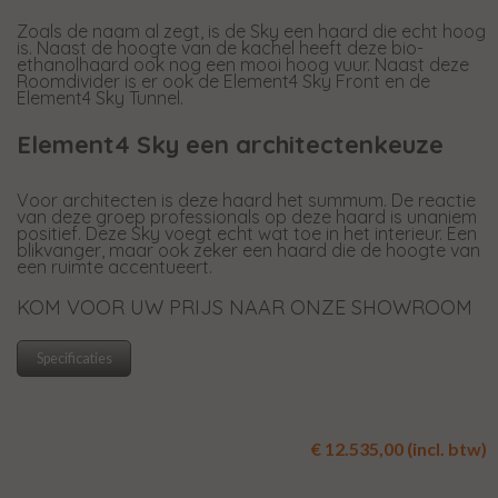
Zoals de naam al zegt, is de Sky een haard die echt hoog
is. Naast de hoogte van de kachel heeft deze bio-
ethanolhaard ook nog een mooi hoog vuur. Naast deze
Roomdivider is er ook de Element4 Sky Front en de
Element4 Sky Tunnel.
Element4 Sky een architectenkeuze
Voor architecten is deze haard het summum. De reactie
van deze groep professionals op deze haard is unaniem
positief. Deze Sky voegt echt wat toe in het interieur. Een
blikvanger, maar ook zeker een haard die de hoogte van
een ruimte accentueert.
KOM VOOR UW PRIJS NAAR ONZE SHOWROOM
Specificaties
€ 12.535,00 (incl. btw)