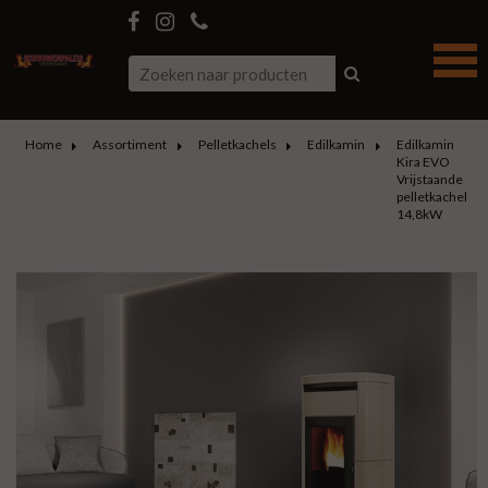
Home
Assortiment
Pelletkachels
Edilkamin
Edilkamin
Kira EVO
Vrijstaande
pelletkachel
14,8kW