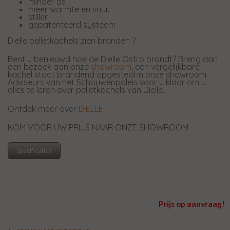
minder as
meer warmte en vuur.
stiller
gepatenteerd systeem
Dielle pelletkachels zien branden ?
Bent u benieuwd hoe de Dielle Ostro brandt? Breng dan
een bezoek aan onze
showroom
, een vergelijkbare
kachel staat brandend opgesteld in onze showroom.
Adviseurs van het Schouwenpaleis voor u klaar om u
alles te leren over pelletkachels van Dielle.
Ontdek meer over
DIELLE
KOM VOOR UW PRIJS NAAR ONZE SHOWROOM
Specificaties
Prijs op aanvraag!