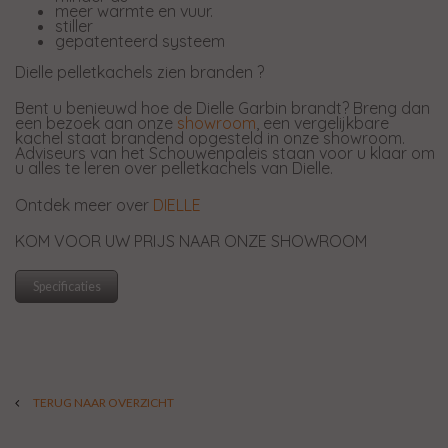
meer warmte en vuur.
stiller
gepatenteerd systeem
Dielle pelletkachels zien branden ?
Bent u benieuwd hoe de Dielle Garbin brandt? Breng dan
een bezoek aan onze
showroom
, een vergelijkbare
kachel staat brandend opgesteld in onze showroom.
Adviseurs van het Schouwenpaleis staan voor u klaar om
u alles te leren over pelletkachels van Dielle.
Ontdek meer over
DIELLE
KOM VOOR UW PRIJS NAAR ONZE SHOWROOM
Specificaties
TERUG NAAR OVERZICHT