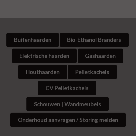
Buitenhaarden
Bio-Ethanol Branders
Elektrische haarden
Gashaarden
Houthaarden
Pelletkachels
CV Pelletkachels
Schouwen | Wandmeubels
Onderhoud aanvragen / Storing melden