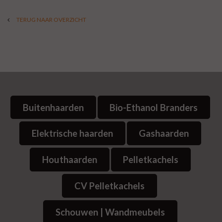
TERUG NAAR OVERZICHT
Buitenhaarden
Bio-Ethanol Branders
Elektrische haarden
Gashaarden
Houthaarden
Pelletkachels
CV Pelletkachels
Schouwen | Wandmeubels