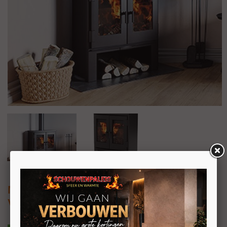
Nordic Fire Bjork
Vrijstaande houtkachel