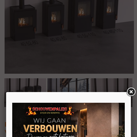
Barbas Box 40 40-85
Vrijstaande houtkachel op houtvak of