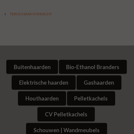
TERUG NAAR OVERZICHT
Buitenhaarden
Bio-Ethanol Branders
Elektrische haarden
Gashaarden
Houthaarden
Pelletkachels
CV Pelletkachels
Schouwen | Wandmeubels