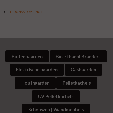
TERUG NAAR OVERZICHT
Buitenhaarden
Bio-Ethanol Branders
Elektrische haarden
Gashaarden
Houthaarden
Pelletkachels
CV Pelletkachels
Schouwen | Wandmeubels