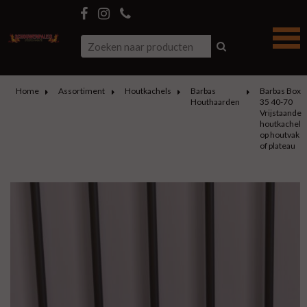
Home
Assortiment
Houtkachels
Barbas
Barbas Box
Houthaarden
35 40-70
Vrijstaande
houtkachel
op houtvak
of plateau