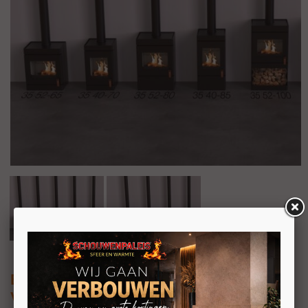
Barbas Box 35 40-70
Vrijstaande houtkachel op houtvak of