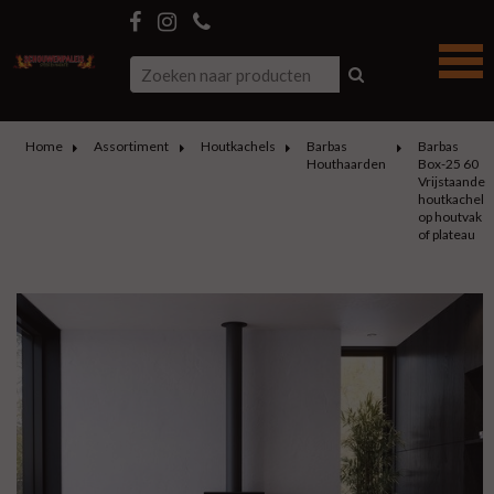
Home
Assortiment
Houtkachels
Barbas
Barbas
Houthaarden
Box-25 60
Vrijstaande
houtkachel
op houtvak
of plateau