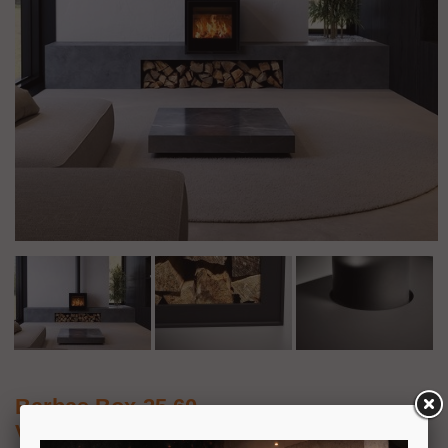
Barbas Box-25 60
Vrijstaande houtkachel op houtvak of