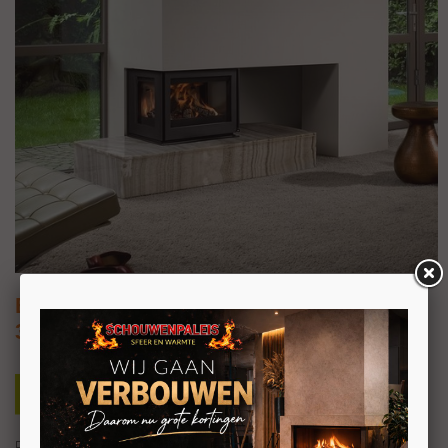
Barbas Unilux-6 265 Three-sided
3-zijdige inzet houthaard
Perfect in bestaande en nieuwe situaties