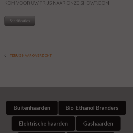
KOM VOOR UW PRIJS NAAR ONZE SHOWROOM
Specificaties
TERUG NAAR OVERZICHT
Buitenhaarden
Bio-Ethanol Branders
Elektrische haarden
Gashaarden