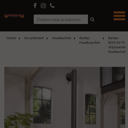
Home
Assortiment
Houtkachels
Barbas
Barbas
Houthaarden
BOX 20 75
Vrijstaande
houtkachel