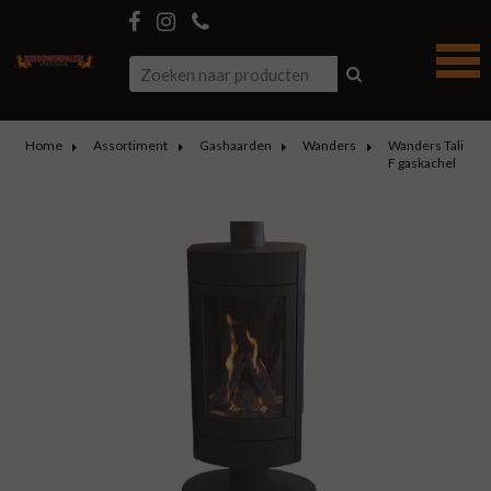
Home
Assortiment
Gashaarden
Wanders
Wanders Tali
F gaskachel