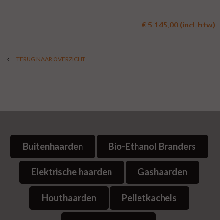
€ 5.145,00 (incl. btw)
TERUG NAAR OVERZICHT
Buitenhaarden
Bio-Ethanol Branders
Elektrische haarden
Gashaarden
Houthaarden
Pelletkachels