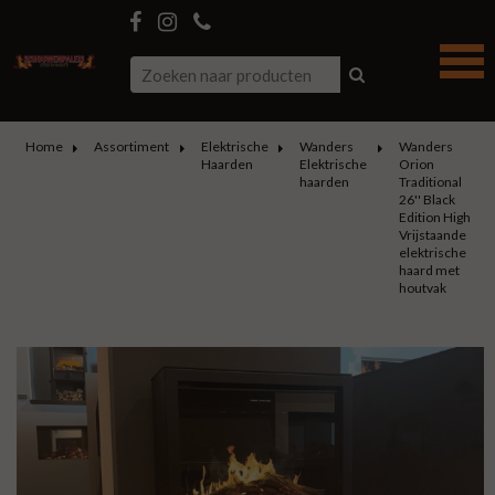
Home
Assortiment
Elektrische
Wanders
Wanders
Haarden
Elektrische
Orion
haarden
Traditional
26'' Black
Edition High
Vrijstaande
elektrische
haard met
houtvak