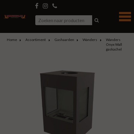
Home
Assortiment
Gashaarden
Wanders
Wanders
Onyx Wall
gaskachel