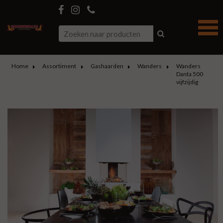
Home
Assortiment
Gashaarden
Wanders
Wanders
Danta 500
vijfzijdig