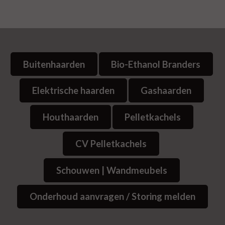
Buitenhaarden
Bio-Ethanol Branders
Elektrische haarden
Gashaarden
Houthaarden
Pelletkachels
CV Pelletkachels
Schouwen | Wandmeubels
Onderhoud aanvragen / Storing melden