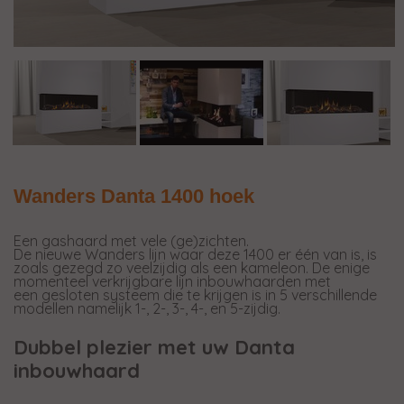
Wanders Danta 1400 hoek
Een gashaard met vele (ge)zichten.
De nieuwe Wanders lijn waar deze 1400 er één van is, is
zoals gezegd zo veelzijdig als een kameleon. De enige
momenteel verkrijgbare lijn inbouwhaarden met
een gesloten systeem die te krijgen is in 5 verschillende
modellen namelijk 1-, 2-, 3-, 4-, en 5-zijdig.
Dubbel plezier met uw Danta
inbouwhaard