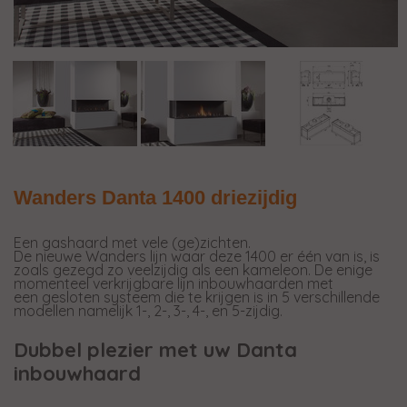
Wanders Danta 1400 driezijdig
Een gashaard met vele (ge)zichten.
De nieuwe Wanders lijn waar deze 1400 er één van is, is
zoals gezegd zo veelzijdig als een kameleon. De enige
momenteel verkrijgbare lijn inbouwhaarden met
een gesloten systeem die te krijgen is in 5 verschillende
modellen namelijk 1-, 2-, 3-, 4-, en 5-zijdig.
Dubbel plezier met uw Danta
inbouwhaard