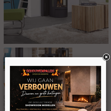
Wanders Balsa 75
Deze Wanders Balsa is de nieuwste gesloten gashaard
van Wanders. Samen met zijn grotere broer de Wanders
Balsa 100 geven deze gaskachels een prachtig
vuurbeeld. Deze strak vormgegeven gashaarden bieden,