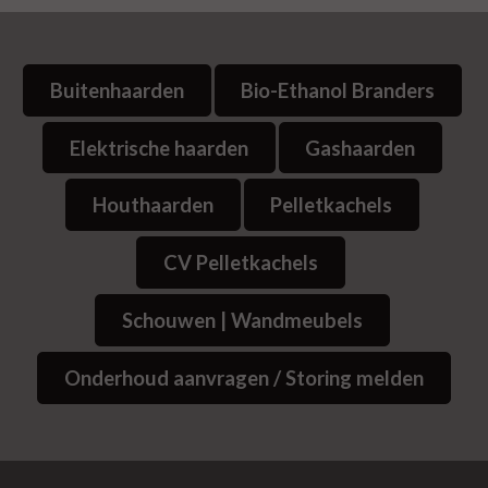
Buitenhaarden
Bio-Ethanol Branders
Elektrische haarden
Gashaarden
Houthaarden
Pelletkachels
CV Pelletkachels
Schouwen | Wandmeubels
Onderhoud aanvragen / Storing melden