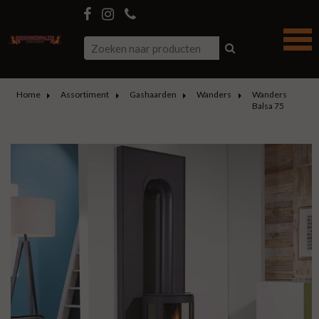
Home
Assortiment
Gashaarden
Wanders
Wanders
Balsa 75