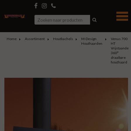
Home
Assortiment
Houtkachels
M-Design
Venus 700
Houthaarden
HT
Vrijstaande
360°
draaibare
houthaard