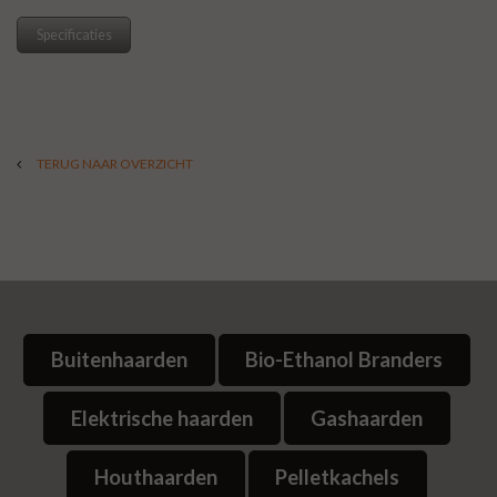
Specificaties
TERUG NAAR OVERZICHT
Buitenhaarden
Bio-Ethanol Branders
Elektrische haarden
Gashaarden
Houthaarden
Pelletkachels