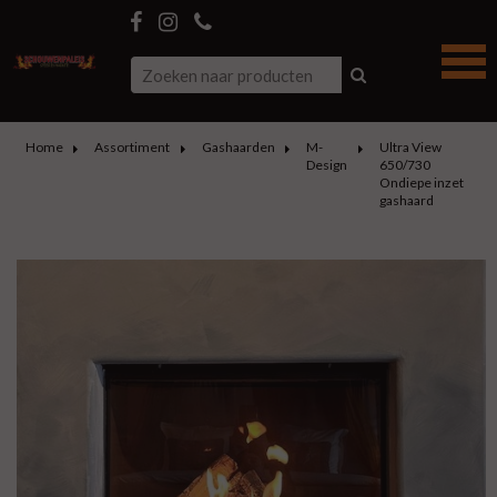
Home
Assortiment
Gashaarden
M-
Ultra View
Design
650/730
Ondiepe inzet
gashaard