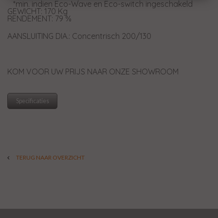
*min. indien Eco-Wave en Eco-switch ingeschakeld
GEWICHT: 170 Kg
RENDEMENT: 79 %
AANSLUITING DIA.: Concentrisch 200/130
KOM VOOR UW PRIJS NAAR ONZE SHOWROOM
Specificaties
TERUG NAAR OVERZICHT