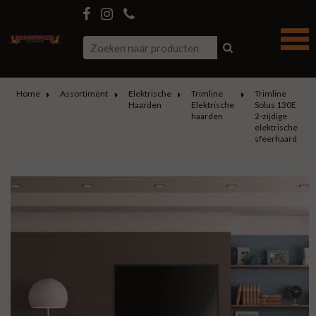
Home
Assortiment
Elektrische
Trimline
Trimline
Haarden
Elektrische
Solus 130E
haarden
2-zijdige
elektrische
sfeerhaard