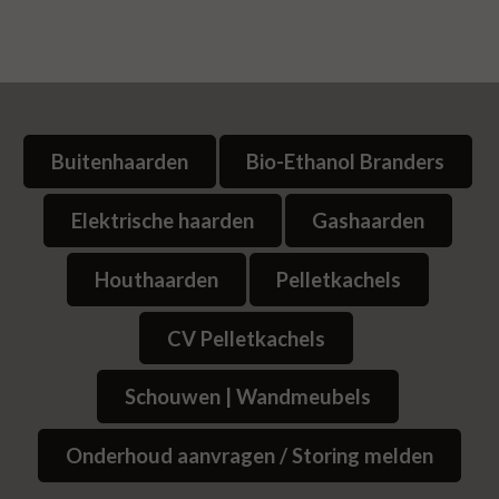
Buitenhaarden
Bio-Ethanol Branders
Elektrische haarden
Gashaarden
Houthaarden
Pelletkachels
CV Pelletkachels
Schouwen | Wandmeubels
Onderhoud aanvragen / Storing melden