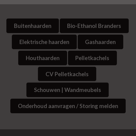
Buitenhaarden
Bio-Ethanol Branders
Elektrische haarden
Gashaarden
Houthaarden
Pelletkachels
CV Pelletkachels
Schouwen | Wandmeubels
Onderhoud aanvragen / Storing melden