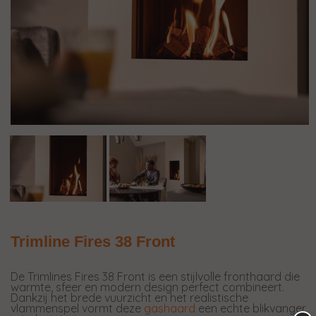
Trimline Fires 38 Front
De Trimlines Fires 38 Front is een stijlvolle fronthaard die
warmte, sfeer en modern design perfect combineert.
Dankzij het brede vuurzicht en het realistische
vlammenspel vormt deze
gashaard
een echte blikvanger