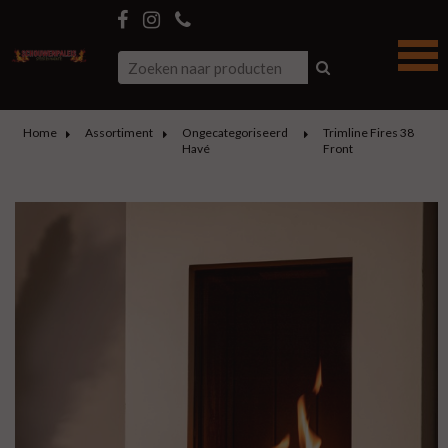
Home
Assortiment
Ongecategoriseerd
Trimline Fires 38
Havé
Front