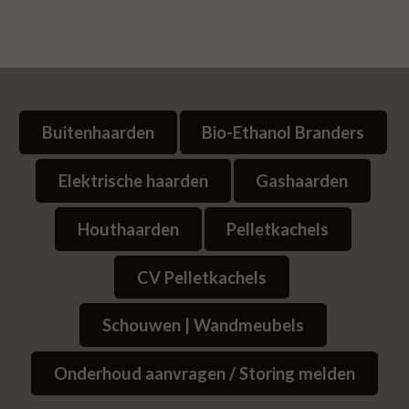
Buitenhaarden
Bio-Ethanol Branders
Elektrische haarden
Gashaarden
Houthaarden
Pelletkachels
CV Pelletkachels
Schouwen | Wandmeubels
Onderhoud aanvragen / Storing melden