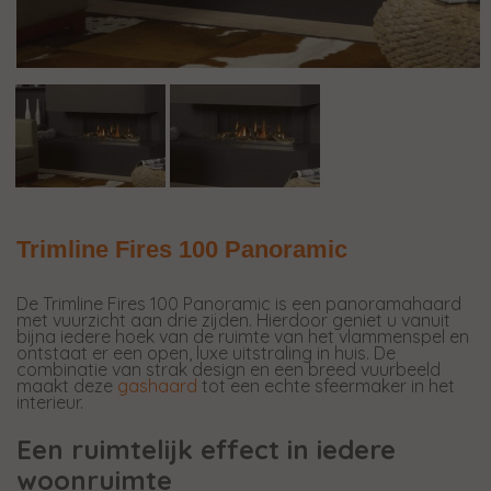
Trimline Fires 100 Panoramic
De Trimline Fires 100 Panoramic is een panoramahaard
met vuurzicht aan drie zijden. Hierdoor geniet u vanuit
bijna iedere hoek van de ruimte van het vlammenspel en
ontstaat er een open, luxe uitstraling in huis. De
combinatie van strak design en een breed vuurbeeld
maakt deze
gashaard
tot een echte sfeermaker in het
interieur.
Een ruimtelijk effect in iedere
woonruimte