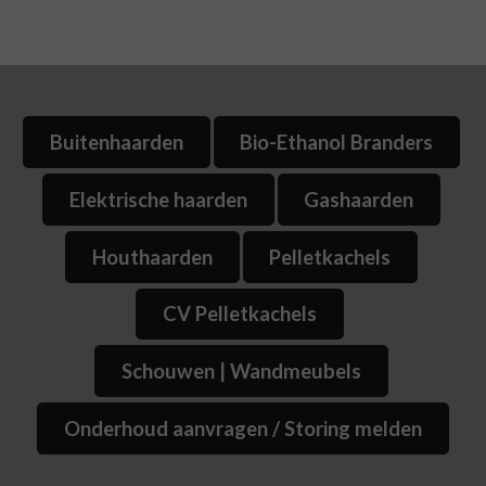
Buitenhaarden
Bio-Ethanol Branders
Elektrische haarden
Gashaarden
Houthaarden
Pelletkachels
CV Pelletkachels
Schouwen | Wandmeubels
Onderhoud aanvragen / Storing melden