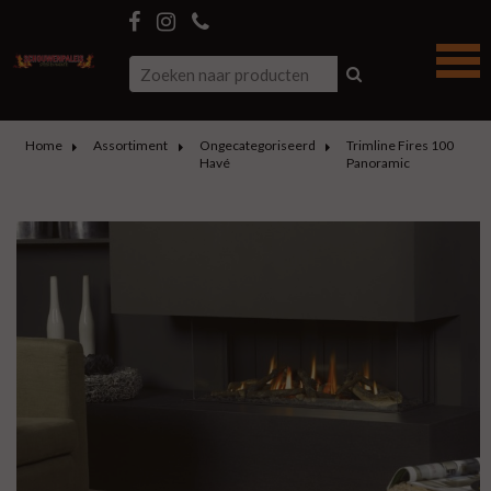
Home
Assortiment
Ongecategoriseerd
Trimline Fires 100
Havé
Panoramic