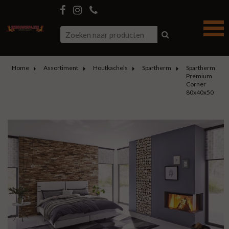
Home
Assortiment
Houtkachels
Spartherm
Spartherm
Premium
Corner
80x40x50