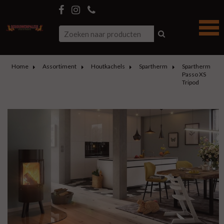
Home
Assortiment
Houtkachels
Spartherm
Spartherm
Passo XS
Tripod