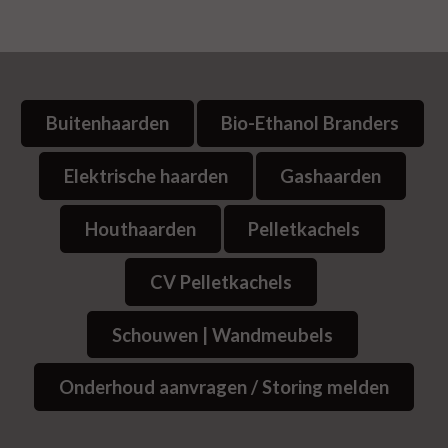
Buitenhaarden
Bio-Ethanol Branders
Elektrische haarden
Gashaarden
Houthaarden
Pelletkachels
CV Pelletkachels
Schouwen | Wandmeubels
Onderhoud aanvragen / Storing melden