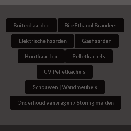
Buitenhaarden
Bio-Ethanol Branders
Elektrische haarden
Gashaarden
Houthaarden
Pelletkachels
CV Pelletkachels
Schouwen | Wandmeubels
Onderhoud aanvragen / Storing melden