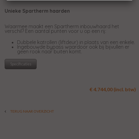
Unieke Spartherm haarden
Waarmee maakt een Spartherm inbouwhaard het
verschil? Een aantal punten voor u op een rij:
Dubbele katrollen (liftdeur) in plaats van een enkele.
Ingebouwde bypass waardoor ook bij bijvullen er
geen rook naar buiten komt.
Specificaties
€ 4.744,00 (incl. btw)
TERUG NAAR OVERZICHT