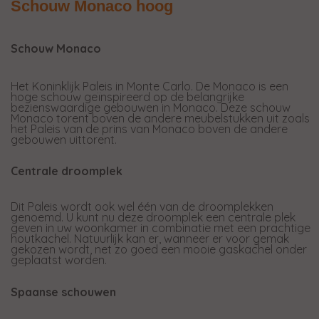
Schouw Monaco hoog
Schouw Monaco
Het Koninklijk Paleis in Monte Carlo. De Monaco is een
hoge schouw geïnspireerd op de belangrijke
bezienswaardige gebouwen in Monaco. Deze schouw
Monaco torent boven de andere meubelstukken uit zoals
het Paleis van de prins van Monaco boven de andere
gebouwen uittorent.
Centrale droomplek
Dit Paleis wordt ook wel één van de droomplekken
genoemd. U kunt nu deze droomplek een centrale plek
geven in uw woonkamer in combinatie met een prachtige
houtkachel. Natuurlijk kan er, wanneer er voor gemak
gekozen wordt, net zo goed een mooie gaskachel onder
geplaatst worden.
Spaanse schouwen