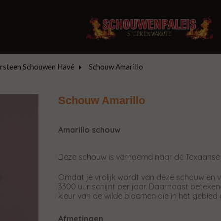
rsteen Schouwen Havé
Schouw Amarillo
Schouw Amarillo
Amarillo schouw
Deze schouw is vernoemd naar de Texaanse
Omdat je vrolijk wordt van deze schouw en vr
3300 uur schijnt per jaar. Daarnaast beteke
kleur van de wilde bloemen die in het gebied 
Afmetingen