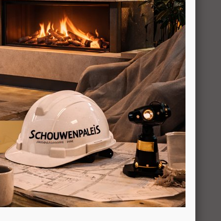
vanaf prijs. Afhankelijk van het materiaal en de
vinden onderaan deze pagina.