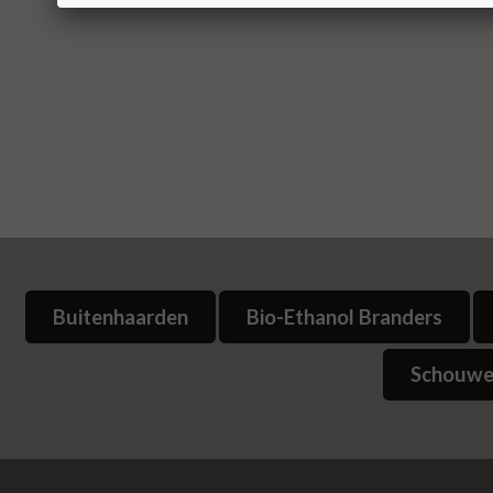
Buitenhaarden
Bio-Ethanol Branders
Schouwe