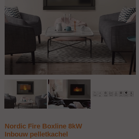
Nordic Fire Boxline 8kW
Inbouw pelletkachel