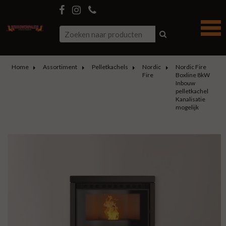
Home
Assortiment
Pelletkachels
Nordic
Nordic Fire
Fire
Boxline 8kW
Inbouw
pelletkachel
Kanalisatie
mogelijk