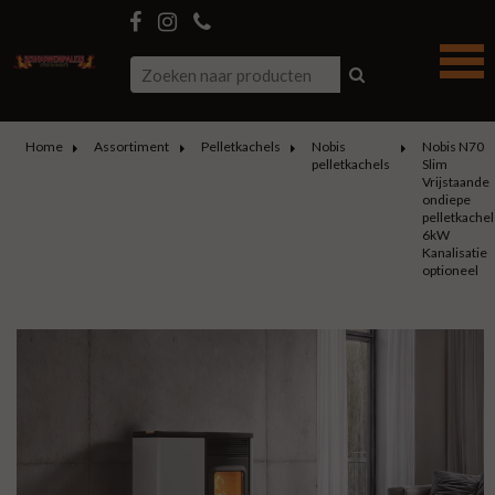
Home
Assortiment
Pelletkachels
Nobis
Nobis N70
pelletkachels
Slim
Vrijstaande
ondiepe
pelletkachel
6kW
Kanalisatie
optioneel