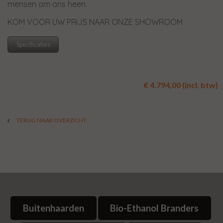
mensen om ons heen.
KOM VOOR UW PRIJS NAAR ONZE SHOWROOM
Specificaties
€ 4.794,00 (incl. btw)
TERUG NAAR OVERZICHT
Buitenhaarden
Bio-Ethanol Branders