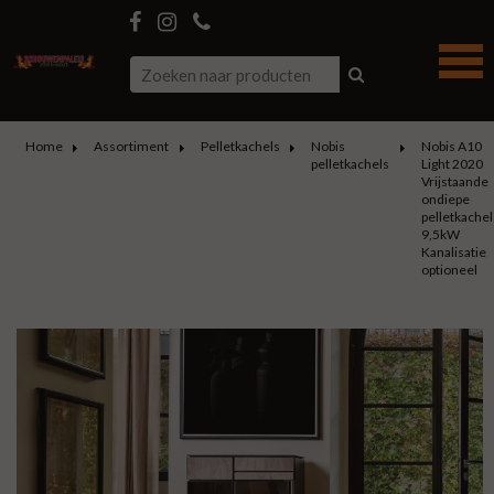
Home
Assortiment
Pelletkachels
Nobis
Nobis A10
pelletkachels
Light 2020
Vrijstaande
ondiepe
pelletkachel
9,5kW
Kanalisatie
optioneel