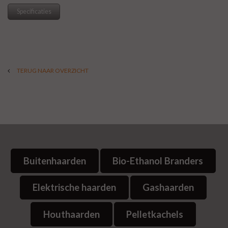
Specificaties
TERUG NAAR OVERZICHT
Buitenhaarden
Bio-Ethanol Branders
Elektrische haarden
Gashaarden
Houthaarden
Pelletkachels