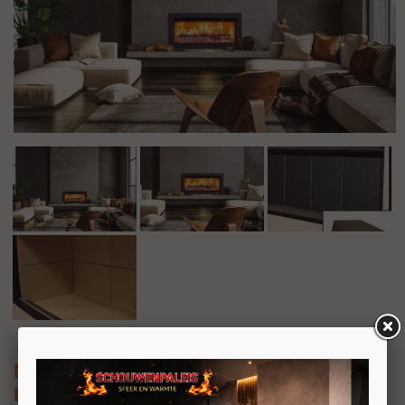
M-DESIGN Venus V23 1000 Houthaard
Inbouw houthaard met draaideur