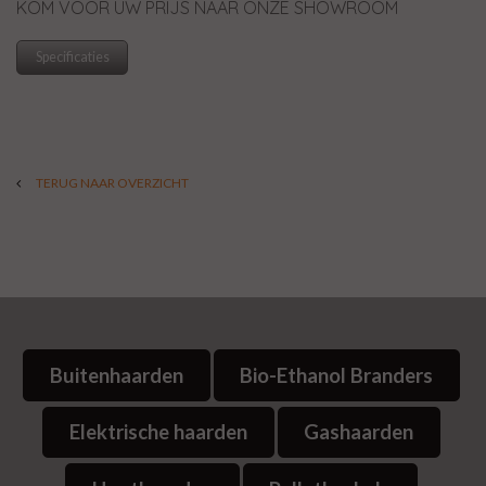
KOM VOOR UW PRIJS NAAR ONZE SHOWROOM
Specificaties
TERUG NAAR OVERZICHT
Buitenhaarden
Bio-Ethanol Branders
Elektrische haarden
Gashaarden