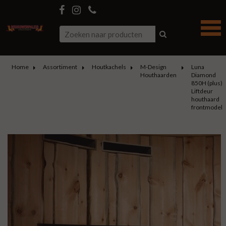
Home
Assortiment
Houtkachels
M-Design
Luna
Houthaarden
Diamond
850H (plus)
Liftdeur
houthaard
frontmodel