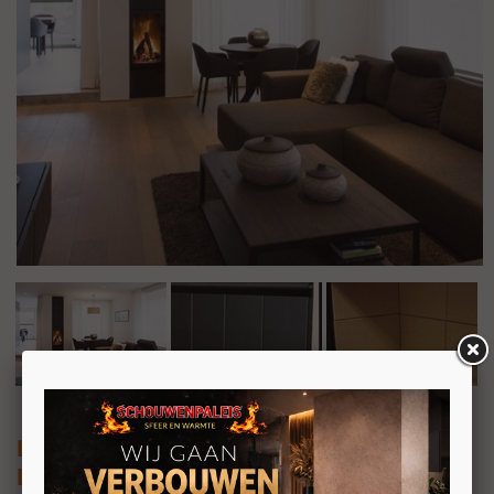
Luna Diamond 550V
Liftdeur houthaard frontmodel