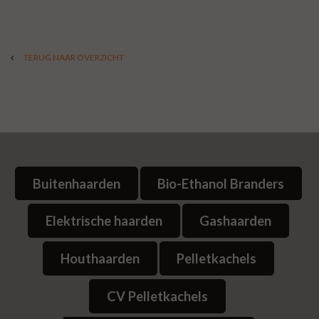
TERUG NAAR OVERZICHT
Buitenhaarden
Bio-Ethanol Branders
Elektrische haarden
Gashaarden
Houthaarden
Pelletkachels
CV Pelletkachels