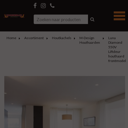
Home
Assortiment
Houtkachels
M-Design
Luna
Houthaarden
Diamond
550V
Liftdeur
houthaard
frontmodel