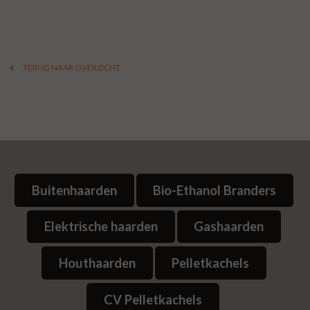
TERUG NAAR OVERZICHT
Buitenhaarden
Bio-Ethanol Branders
Elektrische haarden
Gashaarden
Houthaarden
Pelletkachels
CV Pelletkachels