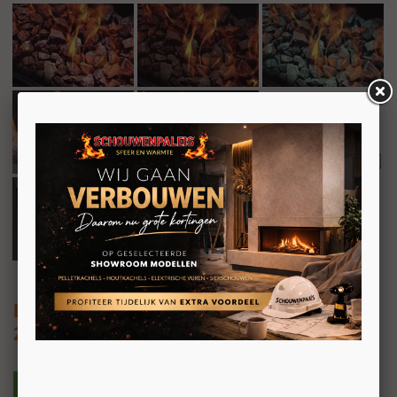
Luna Diamond 1000 CL/CR
2-zijdige horizontale inbouw gashaard