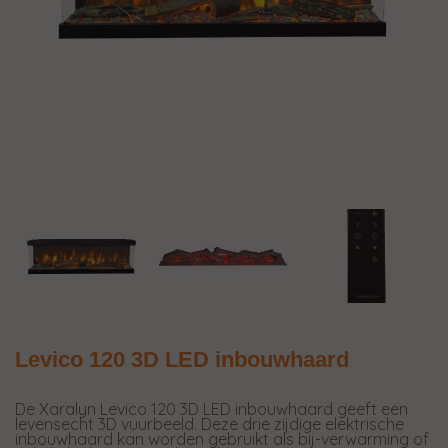
Levico 120 3D LED inbouwhaard
De Xaralyn Levico 120 3D LED inbouwhaard geeft een
levensecht 3D vuurbeeld. Deze drie zijdige elektrische
inbouwhaard kan worden gebruikt als bij-verwarming of