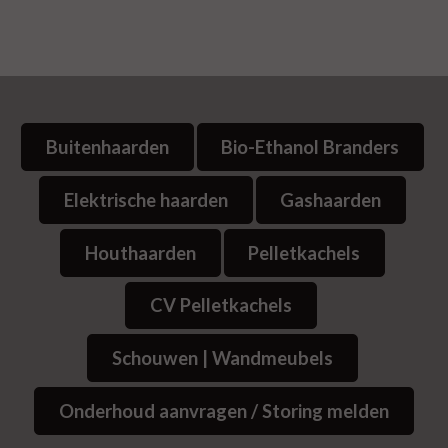
Buitenhaarden
Bio-Ethanol Branders
Elektrische haarden
Gashaarden
Houthaarden
Pelletkachels
CV Pelletkachels
Schouwen | Wandmeubels
Onderhoud aanvragen / Storing melden