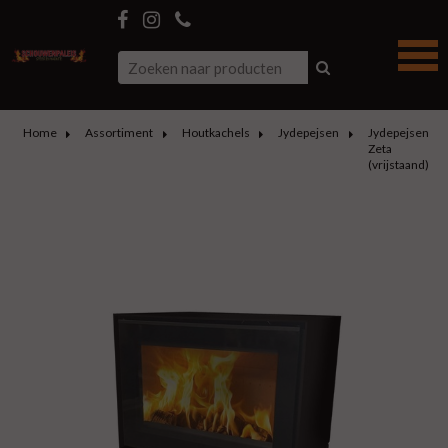
Home
Assortiment
Houtkachels
Jydepejsen
Jydepejsen
Zeta
(vrijstaand)