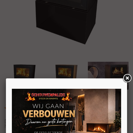
Jydepejsen Zeta (vrijstaand)
De Jydepejsen Zeta (vrijstaand) is een prachtige
houtkachel met een strak en uniek ontwerp.