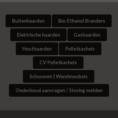
Buitenhaarden
Bio-Ethanol Branders
Elektrische haarden
Gashaarden
Houthaarden
Pelletkachels
CV Pelletkachels
Schouwen | Wandmeubels
Onderhoud aanvragen / Storing melden