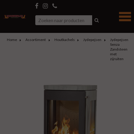
Home
Assortiment
Houtkachels
Jydepejsen
Jydepejsen
Senza
Zandsteen
met
zijruiten