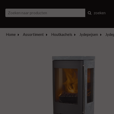
zoeken
Home
Assortiment
Houtkachels
Jydepejsen
Jydep