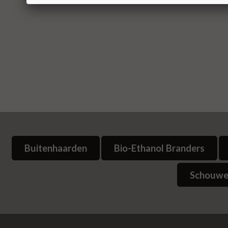
Buitenhaarden
Bio-Ethanol Branders
Schouwe