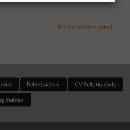
€ 4.250,00 (incl. btw)
arden
Pelletkachels
CV Pelletkachels
ng melden