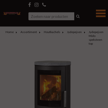
Home
Assortiment
Houtkachels
Jydepejsen
Jydepejsen
Mido
speksteen
top